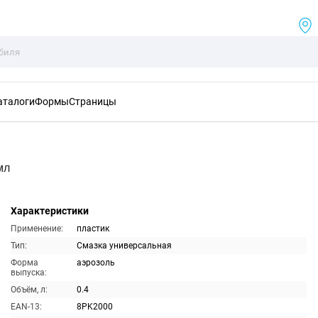
аталоги
Формы
Страницы
мл
Характеристики
Применение:
пластик
Тип:
Смазка универсальная
Форма
аэрозоль
выпуска:
Объём, л:
0.4
EAN-13:
8PK2000