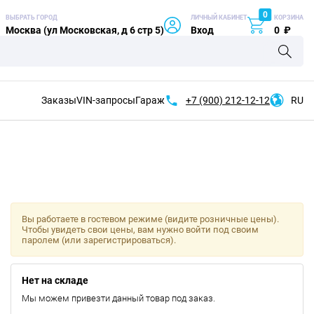
0
ВЫБРАТЬ ГОРОД
ЛИЧНЫЙ КАБИНЕТ
КОРЗИНА
Москва (ул Московская, д 6 стр 5)
Вход
0
₽
Заказы
VIN-запросы
Гараж
+7 (900)
212-12-12
RU
Вы работаете в гостевом режиме (видите розничные цены).
Чтобы увидеть свои цены, вам нужно войти под своим
паролем (или зарегистрироваться).
Нет на складе
Мы можем привезти данный товар под заказ.