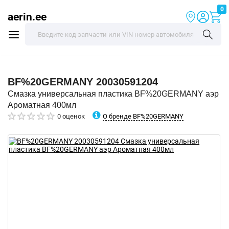
0
aerin.ee
BF%20GERMANY
20030591204
Смазка универсальная пластика BF%20GERMANY аэр
Ароматная 400мл
О бренде BF%20GERMANY
0 оценок