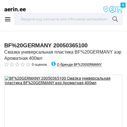
0
aerin.ee
BF%20GERMANY
20050365100
Смазка универсальная пластика BF%20GERMANY аэр
Ароматная 400мл
О бренде BF%20GERMANY
0 оценок