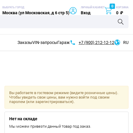
0
ВЫБРАТЬ ГОРОД
ЛИЧНЫЙ КАБИНЕТ
КОРЗИНА
Москва (ул Московская, д 6 стр 5)
Вход
0
₽
Заказы
VIN-запросы
Гараж
+7 (900)
212-12-12
RU
Вы работаете в гостевом режиме (видите розничные цены).
Чтобы увидеть свои цены, вам нужно войти под своим
паролем (или зарегистрироваться).
Нет на складе
Мы можем привезти данный товар под заказ.