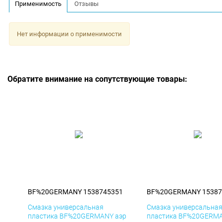
Применимость
Отзывы
Нет информации о применимости
Обратите внимание на сопутствующие товары:
BF%20GERMANY 1538745351
BF%20GERMANY 15387
Смазка универсальная
Смазка универсальна
пластика BF%20GERMANY аэр
пластика BF%20GERMA