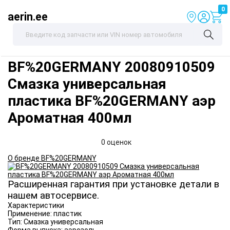
0
aerin.ee
BF%20GERMANY
20080910509
Смазка универсальная
пластика BF%20GERMANY аэр
Ароматная 400мл
0 оценок
О бренде BF%20GERMANY
Расширенная гарантия при установке детали в
нашем автосервисе.
Характеристики
Применение:
пластик
Тип:
Смазка универсальная