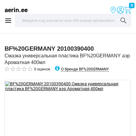
0
aerin.ee
BF%20GERMANY
20100390400
Смазка универсальная пластика BF%20GERMANY аэр
Ароматная 400мл
О бренде BF%20GERMANY
0 оценок