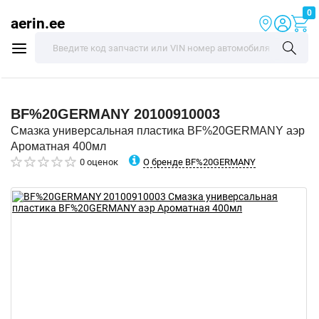
0
aerin.ee
BF%20GERMANY
20100910003
Смазка универсальная пластика BF%20GERMANY аэр
Ароматная 400мл
О бренде BF%20GERMANY
0 оценок