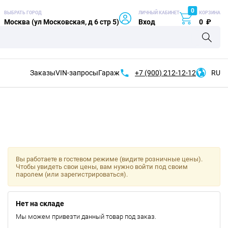
0
ВЫБРАТЬ ГОРОД
ЛИЧНЫЙ КАБИНЕТ
КОРЗИНА
Москва (ул Московская, д 6 стр 5)
Вход
0
₽
Заказы
VIN-запросы
Гараж
+7 (900)
212-12-12
RU
Вы работаете в гостевом режиме (видите розничные цены).
Чтобы увидеть свои цены, вам нужно войти под своим
паролем (или зарегистрироваться).
Нет на складе
Мы можем привезти данный товар под заказ.