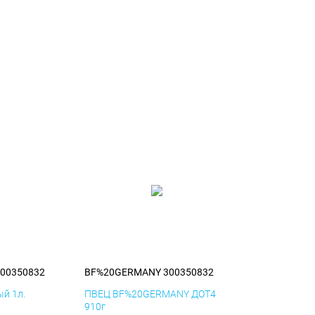
00350832
BF%20GERMANY 300350832
й 1л.
ПВЕЦ BF%20GERMANY ДОТ4
910г