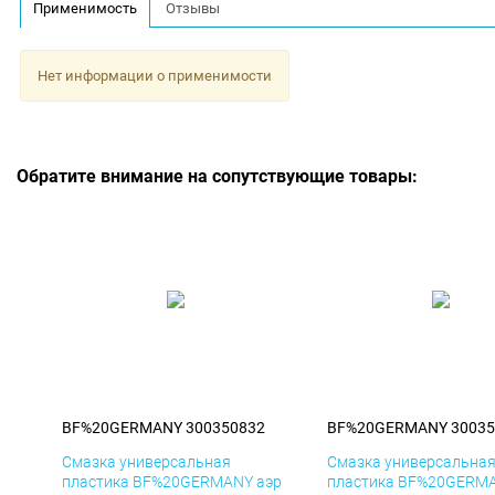
Применимость
Отзывы
Нет информации о применимости
Обратите внимание на сопутствующие товары:
BF%20GERMANY 300350832
BF%20GERMANY 30035
Смазка универсальная
Смазка универсальна
пластика BF%20GERMANY аэр
пластика BF%20GERMA