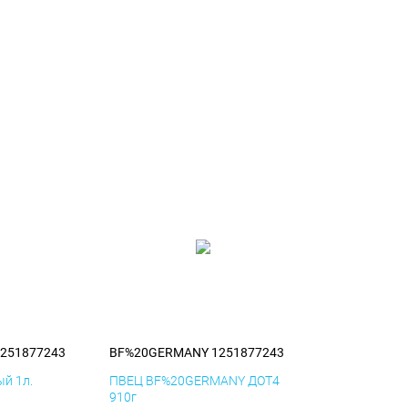
251877243
BF%20GERMANY 1251877243
й 1л.
ПВЕЦ BF%20GERMANY ДОТ4
910г