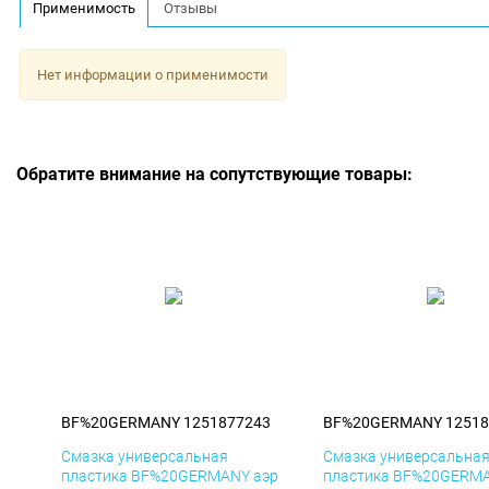
Применимость
Отзывы
Нет информации о применимости
Обратите внимание на сопутствующие товары:
BF%20GERMANY 1251877243
BF%20GERMANY 12518
Смазка универсальная
Смазка универсальна
пластика BF%20GERMANY аэр
пластика BF%20GERMA