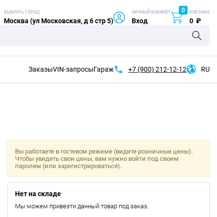
0
ВЫБРАТЬ ГОРОД
ЛИЧНЫЙ КАБИНЕТ
КОРЗИНА
Москва (ул Московская, д 6 стр 5)
Вход
0
₽
Заказы
VIN-запросы
Гараж
+7 (900)
212-12-12
RU
Вы работаете в гостевом режиме (видите розничные цены).
Чтобы увидеть свои цены, вам нужно войти под своим
паролем (или зарегистрироваться).
Нет на складе
Мы можем привезти данный товар под заказ.