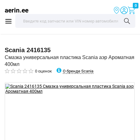
0
aerin.ee
Scania
2416135
Смазка универсальная пластика Scania аэр Ароматная
400мл
О бренде Scania
0 оценок