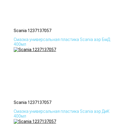
Scania 1237137057
Смазка универсальная пластика Scania аэр БмД
400мл
Scania 1237137057
Смазка универсальная пластика Scania аэр ДиК
400мл