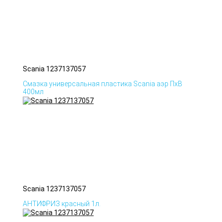
Scania 1237137057
Смазка универсальная пластика Scania аэр ПхВ
400мл
Scania 1237137057
АНТИФРИЗ красный 1л.