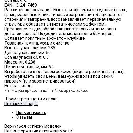
Объём, л:
0.4
EAN-13:
2417469
Расширенное описание:
Быстро и эффективно удаляет пыль,
грязь, масляные и никотиновые загрязнения. Защищает от
старения и выгорания, восстанавливает первоначальную
структуру, обладает антистатическим эффектом.
Предназначен для обработки пластиковых и виниловых
деталей салона. Подходит для молдингов и бамперов.
Обладает приятным ароматом клубники.
Товарная группа:
уход и очистка
Высота упаковки, мм:
235
Длина упаковки, мм:
50
Объем упаковки, л:
0.7
Масса, кг:
0.238
Ширина упаковки, мм:
54
Вы работаете в гостевом режиме (видите розничные цены).
Чтобы увидеть свои цены, вам нужно войти под своим
паролем (или зарегистрироваться).
Нет на складе
Мы можем привезти данный товар под заказ.
Посмотреть цены и сроки
Похожие товары
Применимость
Отзывы
Нет информации о применимости