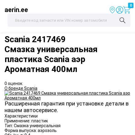
0
aerin.ee
Scania
2417469
Смазка универсальная
пластика Scania аэр
Ароматная 400мл
0 оценок
О бренде Scania
Расширенная гарантия при установке детали в
нашем автосервисе.
Характеристики
Применение:
пластик
Тип:
Смазка универсальная
Форма выпуска:
аэрозоль