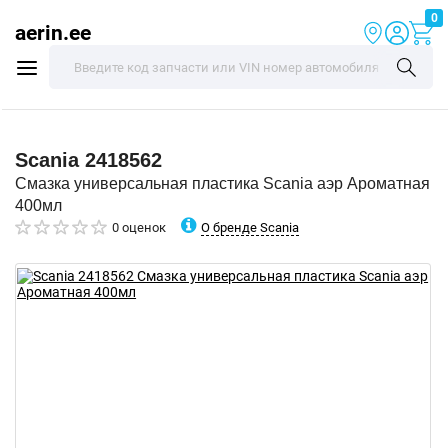
0
aerin.ee
Scania
2418562
Смазка универсальная пластика Scania аэр Ароматная
400мл
О бренде Scania
0 оценок