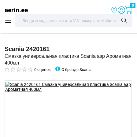
0
aerin.ee
Scania
2420161
Смазка универсальная пластика Scania аэр Ароматная
400мл
О бренде Scania
0 оценок