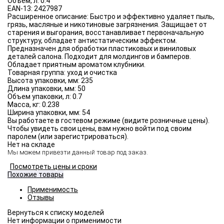
Объём, л:
0.4
EAN-13:
2427987
Расширенное описание:
Быстро и эффективно удаляет пыль,
грязь, масляные и никотиновые загрязнения. Защищает от
старения и выгорания, восстанавливает первоначальную
структуру, обладает антистатическим эффектом.
Предназначен для обработки пластиковых и виниловых
деталей салона. Подходит для молдингов и бамперов.
Обладает приятным ароматом клубники.
Товарная группа:
уход и очистка
Высота упаковки, мм:
235
Длина упаковки, мм:
50
Объем упаковки, л:
0.7
Масса, кг:
0.238
Ширина упаковки, мм:
54
Вы работаете в гостевом режиме (видите розничные цены).
Чтобы увидеть свои цены, вам нужно войти под своим
паролем (или зарегистрироваться).
Нет на складе
Мы можем привезти данный товар под заказ.
Посмотреть цены и сроки
Похожие товары
Применимость
Отзывы
Нет информации о применимости