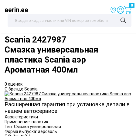
0
aerin.ee
Scania
2427987
Смазка универсальная
пластика Scania аэр
Ароматная 400мл
0 оценок
О бренде Scania
Расширенная гарантия при установке детали в
нашем автосервисе.
Характеристики
Применение:
пластик
Тип:
Смазка универсальная
Форма выпуска:
аэрозоль