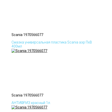
Scania 1970566077
Смазка универсальная пластика Scania аэр ПхВ
400мл
Scania 1970566077
АНТИФРИЗ красный 1л.