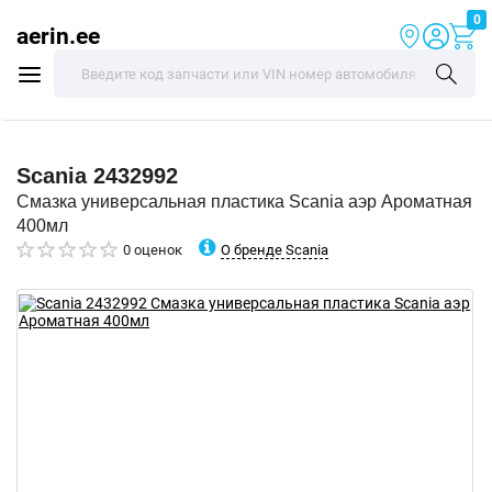
0
aerin.ee
Scania
2432992
Смазка универсальная пластика Scania аэр Ароматная
400мл
О бренде Scania
0 оценок