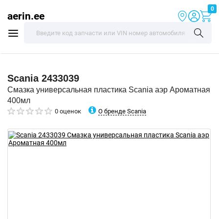
0
aerin.ee
Scania
2433039
Смазка универсальная пластика Scania аэр Ароматная
400мл
О бренде Scania
0 оценок