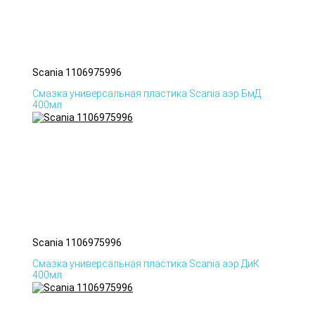
Scania 1106975996
Смазка универсальная пластика Scania аэр БмД
400мл
Scania 1106975996
Смазка универсальная пластика Scania аэр ДиК
400мл