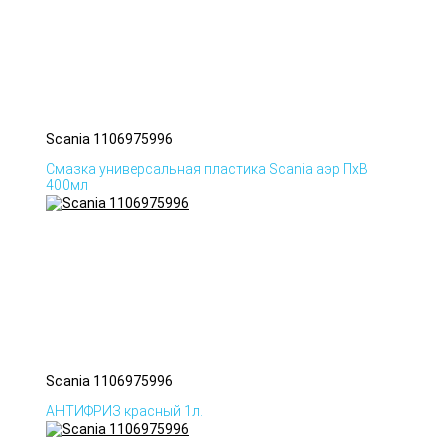
Scania 1106975996
Смазка универсальная пластика Scania аэр ПхВ
400мл
Scania 1106975996
АНТИФРИЗ красный 1л.