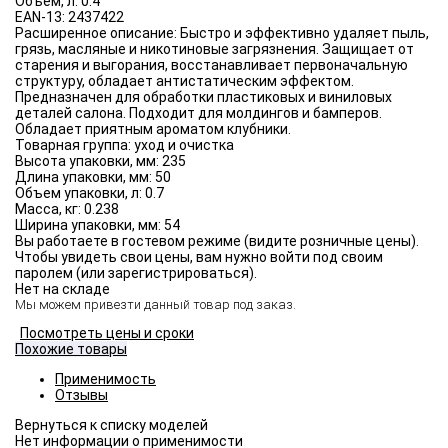
Объём, л:
0.4
EAN-13:
2437422
Расширенное описание:
Быстро и эффективно удаляет пыль,
грязь, масляные и никотиновые загрязнения. Защищает от
старения и выгорания, восстанавливает первоначальную
структуру, обладает антистатическим эффектом.
Предназначен для обработки пластиковых и виниловых
деталей салона. Подходит для молдингов и бамперов.
Обладает приятным ароматом клубники.
Товарная группа:
уход и очистка
Высота упаковки, мм:
235
Длина упаковки, мм:
50
Объем упаковки, л:
0.7
Масса, кг:
0.238
Ширина упаковки, мм:
54
Вы работаете в гостевом режиме (видите розничные цены).
Чтобы увидеть свои цены, вам нужно войти под своим
паролем (или зарегистрироваться).
Нет на складе
Мы можем привезти данный товар под заказ.
Посмотреть цены и сроки
Похожие товары
Применимость
Отзывы
Нет информации о применимости