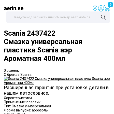
0
aerin.ee
Scania
2437422
Смазка универсальная
пластика Scania аэр
Ароматная 400мл
0 оценок
О бренде Scania
Расширенная гарантия при установке детали в
нашем автосервисе.
Характеристики
Применение:
пластик
Тип:
Смазка универсальная
Форма выпуска:
аэрозоль