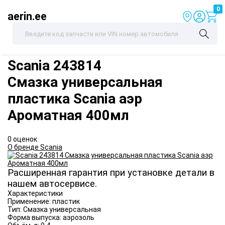
0
aerin.ee
Scania
243814
Смазка универсальная
пластика Scania аэр
Ароматная 400мл
0 оценок
О бренде Scania
Расширенная гарантия при установке детали в
нашем автосервисе.
Характеристики
Применение:
пластик
Тип:
Смазка универсальная
Форма выпуска:
аэрозоль