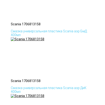
Scania 1706813158
Смазка универсальная пластика Scania аэр БмД
400мл
Scania 1706813158
Смазка универсальная пластика Scania аэр ДиК
400мл