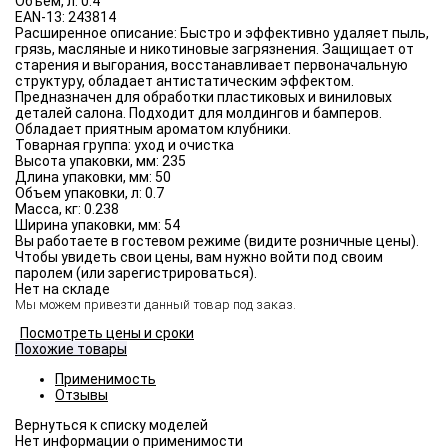
Объём, л:
0.4
EAN-13:
243814
Расширенное описание:
Быстро и эффективно удаляет пыль,
грязь, масляные и никотиновые загрязнения. Защищает от
старения и выгорания, восстанавливает первоначальную
структуру, обладает антистатическим эффектом.
Предназначен для обработки пластиковых и виниловых
деталей салона. Подходит для молдингов и бамперов.
Обладает приятным ароматом клубники.
Товарная группа:
уход и очистка
Высота упаковки, мм:
235
Длина упаковки, мм:
50
Объем упаковки, л:
0.7
Масса, кг:
0.238
Ширина упаковки, мм:
54
Вы работаете в гостевом режиме (видите розничные цены).
Чтобы увидеть свои цены, вам нужно войти под своим
паролем (или зарегистрироваться).
Нет на складе
Мы можем привезти данный товар под заказ.
Посмотреть цены и сроки
Похожие товары
Применимость
Отзывы
Нет информации о применимости