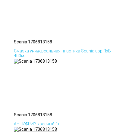
Scania 1706813158
Смазка универсальная пластика Scania аэр ПхВ
400мл
Scania 1706813158
АНТИФРИЗ красный 1л.