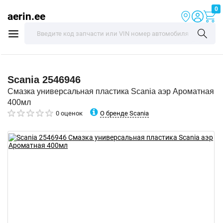
0
aerin.ee
Scania
2546946
Смазка универсальная пластика Scania аэр Ароматная
400мл
О бренде Scania
0 оценок