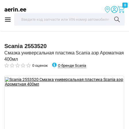
0
aerin.ee
Scania
2553520
Смазка универсальная пластика Scania аэр Ароматная
400мл
О бренде Scania
0 оценок