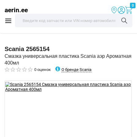
0
aerin.ee
Scania
2565154
Смазка универсальная пластика Scania аэр Ароматная
400мл
О бренде Scania
0 оценок