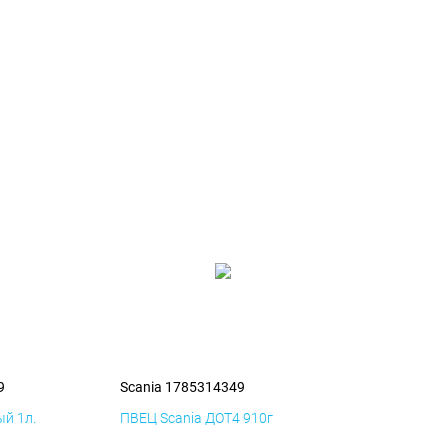
9
Scania 1785314349
й 1л.
ПВЕЦ Scania ДОТ4 910г