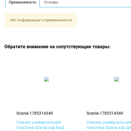
Применимость
Отзывы
Нет информации о применимости
Обратите внимание на сопутствующие товары:
Scania 1785314349
Scania 1785314349
Смазка универсальная
Смазка универсальна
пластика Scania аэр БмД
пластика Scania аэр Д