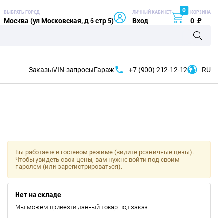
0
ВЫБРАТЬ ГОРОД
ЛИЧНЫЙ КАБИНЕТ
КОРЗИНА
Москва (ул Московская, д 6 стр 5)
Вход
0
₽
Заказы
VIN-запросы
Гараж
+7 (900)
212-12-12
RU
Вы работаете в гостевом режиме (видите розничные цены).
Чтобы увидеть свои цены, вам нужно войти под своим
паролем (или зарегистрироваться).
Нет на складе
Мы можем привезти данный товар под заказ.