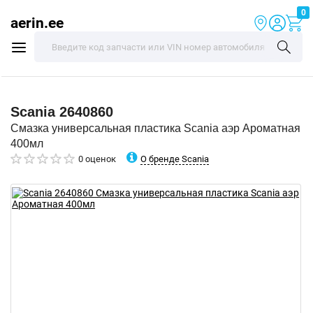
0
aerin.ee
Scania
2640860
Смазка универсальная пластика Scania аэр Ароматная
400мл
О бренде Scania
0 оценок