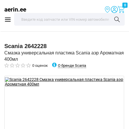
0
aerin.ee
Scania
2642228
Смазка универсальная пластика Scania аэр Ароматная
400мл
О бренде Scania
0 оценок