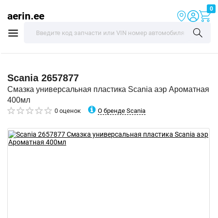
0
aerin.ee
Scania
2657877
Смазка универсальная пластика Scania аэр Ароматная
400мл
О бренде Scania
0 оценок