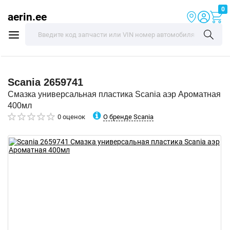
0
aerin.ee
Scania
2659741
Смазка универсальная пластика Scania аэр Ароматная
400мл
О бренде Scania
0 оценок