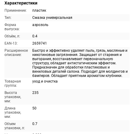
Характеристики
Применение:
пластик
Тип:
Смазка универсальная
Форма
аэрозоль
выпуска:
Объём, л:
0.4
EAN-13:
2659741
Расширенное
Быстро и эффективно удаляет пыль, грязь, масляные и
описание:
никотиновые загрязнения. Защищает от старения и
выгорания, восстанавливает первоначальную
структуру, обладает антистатическим эффектом.
Предназначен для обработки пластиковых и
виниловых деталей салона. Подходит для молдингов и
бамперов. Обладает приятным ароматом клубники.
Товарная
уход и очистка
группа:
Высота
235
упаковки,
мм:
Длина
50
упаковки,
мм:
Объем
0.7
упаковки, л: