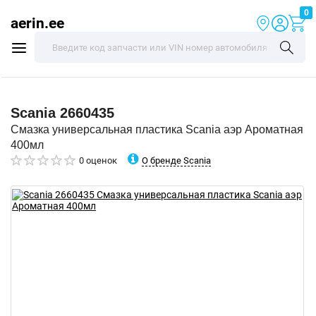
0
aerin.ee
Scania
2660435
Смазка универсальная пластика Scania аэр Ароматная
400мл
О бренде Scania
0 оценок