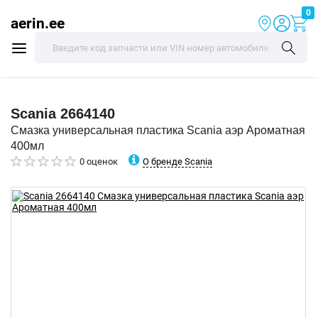
0
aerin.ee
Scania
2664140
Смазка универсальная пластика Scania аэр Ароматная
400мл
О бренде Scania
0 оценок