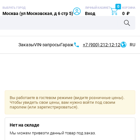
0
ВЫБРАТЬ ГОРОД
ЛИЧНЫЙ КАБИНЕТ
КОРЗИНА
Москва (ул Московская, д 6 стр 5)
Вход
0
₽
Заказы
VIN-запросы
Гараж
+7 (900)
212-12-12
RU
Вы работаете в гостевом режиме (видите розничные цены).
Чтобы увидеть свои цены, вам нужно войти под своим
паролем (или зарегистрироваться).
Нет на складе
Мы можем привезти данный товар под заказ.