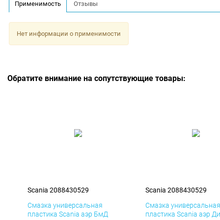
Применимость
Отзывы
Нет информации о применимости
Обратите внимание на сопутствующие товары:
Scania 2088430529
Scania 2088430529
Смазка универсальная
Смазка универсальна
пластика Scania аэр БмД
пластика Scania аэр Д