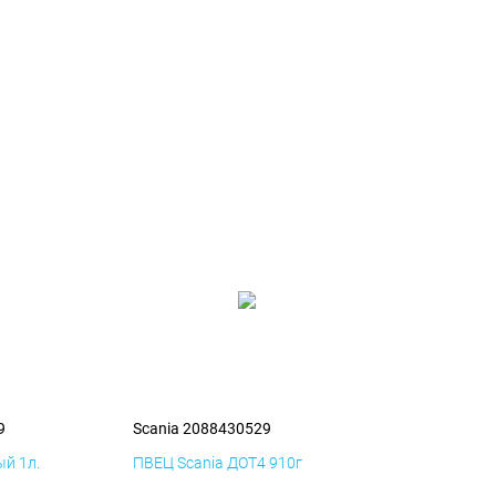
9
Scania 2088430529
й 1л.
ПВЕЦ Scania ДОТ4 910г