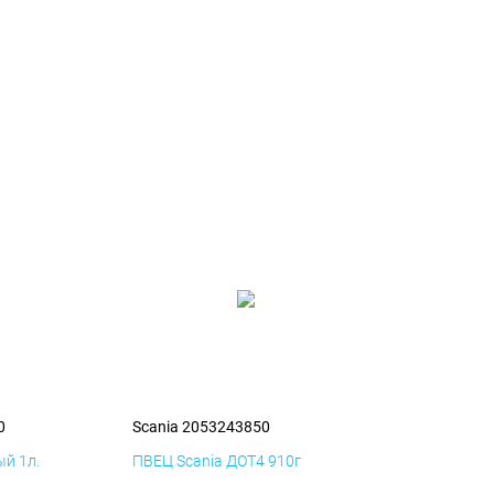
0
Scania 2053243850
й 1л.
ПВЕЦ Scania ДОТ4 910г