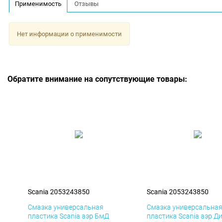
Применимость
Отзывы
Нет информации о применимости
Обратите внимание на сопутствующие товары:
Scania 2053243850
Scania 2053243850
Смазка универсальная
Смазка универсальна
пластика Scania аэр БмД
пластика Scania аэр Д