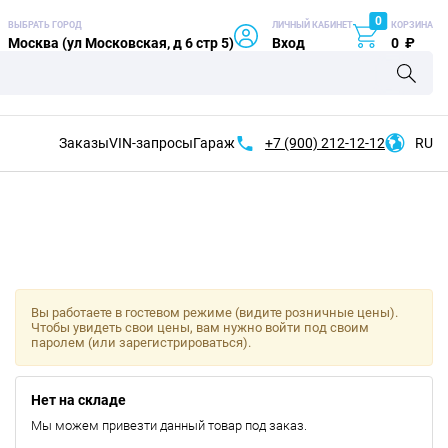
0
ВЫБРАТЬ ГОРОД
ЛИЧНЫЙ КАБИНЕТ
КОРЗИНА
Москва (ул Московская, д 6 стр 5)
Вход
0
₽
Заказы
VIN-запросы
Гараж
+7 (900)
212-12-12
RU
Вы работаете в гостевом режиме (видите розничные цены).
Чтобы увидеть свои цены, вам нужно войти под своим
паролем (или зарегистрироваться).
Нет на складе
Мы можем привезти данный товар под заказ.