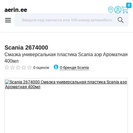
0
aerin.ee
Scania
2674000
Смазка универсальная пластика Scania аэр Ароматная
400мл
О бренде Scania
0 оценок