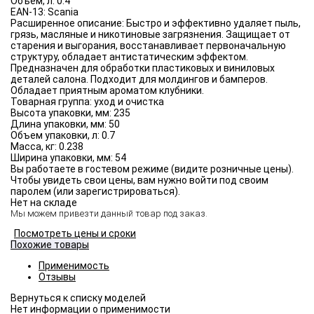
Объём, л:
0.4
EAN-13:
Scania
Расширенное описание:
Быстро и эффективно удаляет пыль,
грязь, масляные и никотиновые загрязнения. Защищает от
старения и выгорания, восстанавливает первоначальную
структуру, обладает антистатическим эффектом.
Предназначен для обработки пластиковых и виниловых
деталей салона. Подходит для молдингов и бамперов.
Обладает приятным ароматом клубники.
Товарная группа:
уход и очистка
Высота упаковки, мм:
235
Длина упаковки, мм:
50
Объем упаковки, л:
0.7
Масса, кг:
0.238
Ширина упаковки, мм:
54
Вы работаете в гостевом режиме (видите розничные цены).
Чтобы увидеть свои цены, вам нужно войти под своим
паролем (или зарегистрироваться).
Нет на складе
Мы можем привезти данный товар под заказ.
Посмотреть цены и сроки
Похожие товары
Применимость
Отзывы
Нет информации о применимости