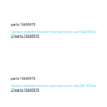
parts 15650973
Смазка универсальная пластика parts аэр БмД 400мл
parts 15650973
Смазка универсальная пластика parts аэр ДиК 400мл