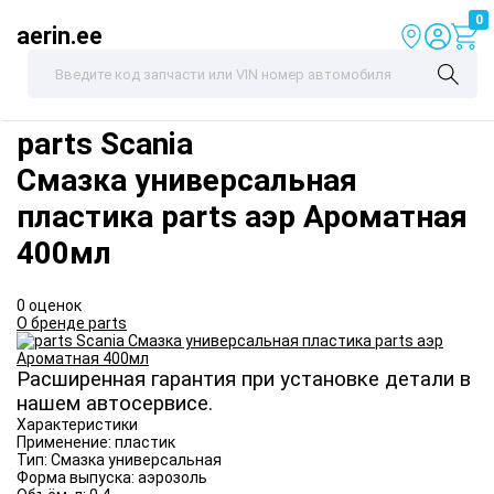
0
aerin.ee
parts
Scania
Смазка универсальная
пластика parts аэр Ароматная
400мл
0 оценок
О бренде parts
Расширенная гарантия при установке детали в
нашем автосервисе.
Характеристики
Применение:
пластик
Тип:
Смазка универсальная
Форма выпуска:
аэрозоль