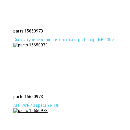
parts 15650973
Смазка универсальная пластика parts аэр ПхВ 400мл
parts 15650973
АНТИФРИЗ красный 1л.