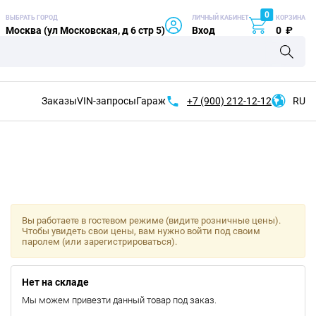
0
ВЫБРАТЬ ГОРОД
ЛИЧНЫЙ КАБИНЕТ
КОРЗИНА
Москва (ул Московская, д 6 стр 5)
Вход
0
₽
Заказы
VIN-запросы
Гараж
+7 (900)
212-12-12
RU
Вы работаете в гостевом режиме (видите розничные цены).
Чтобы увидеть свои цены, вам нужно войти под своим
паролем (или зарегистрироваться).
Нет на складе
Мы можем привезти данный товар под заказ.