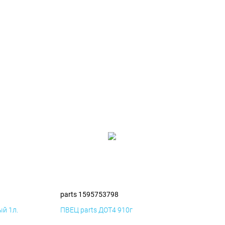
parts 1595753798
й 1л.
ПВЕЦ parts ДОТ4 910г