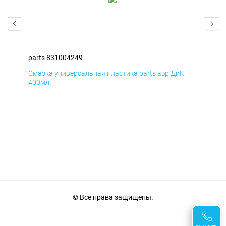
parts 831004249
par
Смазка универсальная пластика parts аэр ДиК
Сма
400мл
40
© Все права защищены.