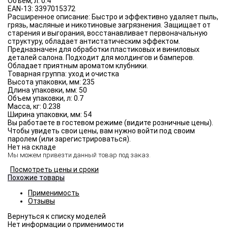
Объём, л:
0.4
EAN-13:
3397015372
Расширенное описание:
Быстро и эффективно удаляет пыль,
грязь, масляные и никотиновые загрязнения. Защищает от
старения и выгорания, восстанавливает первоначальную
структуру, обладает антистатическим эффектом.
Предназначен для обработки пластиковых и виниловых
деталей салона. Подходит для молдингов и бамперов.
Обладает приятным ароматом клубники.
Товарная группа:
уход и очистка
Высота упаковки, мм:
235
Длина упаковки, мм:
50
Объем упаковки, л:
0.7
Масса, кг:
0.238
Ширина упаковки, мм:
54
Вы работаете в гостевом режиме (видите розничные цены).
Чтобы увидеть свои цены, вам нужно войти под своим
паролем (или зарегистрироваться).
Нет на складе
Мы можем привезти данный товар под заказ.
Посмотреть цены и сроки
Похожие товары
Применимость
Отзывы
Нет информации о применимости