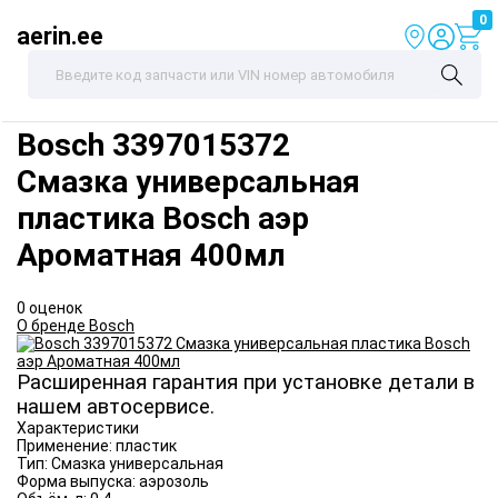
0
aerin.ee
Bosch
3397015372
Смазка универсальная
пластика Bosch аэр
Ароматная 400мл
0 оценок
О бренде Bosch
Расширенная гарантия при установке детали в
нашем автосервисе.
Характеристики
Применение:
пластик
Тип:
Смазка универсальная
Форма выпуска:
аэрозоль