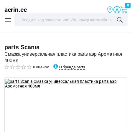
0
aerin.ee
parts
Scania
Смазка универсальная пластика parts аэр Ароматная
400мл
О бренде parts
0 оценок